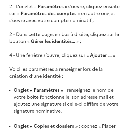
2 - L’onglet «
Paramètres
» s’ouvre, cliquez ensuite
sur «
Paramètres des comptes
» un autre onglet
s’ouvre avec votre compte nominatif ;
2 - Dans cette page, en bas à droite, cliquez sur le
bouton «
Gérer les identités…
» ;
4 - Une fenêtre s’ouvre, cliquez sur «
Ajouter …
»
Voici les paramètres à renseigner lors de la
création d’une identité :
Onglet « Paramètres »
: renseignez le nom de
votre boîte fonctionnelle, son adresse mail et
ajoutez une signature si celle-ci diffère de votre
signature nominative.
Onglet « Copies et dossiers »
: cochez «
Placer