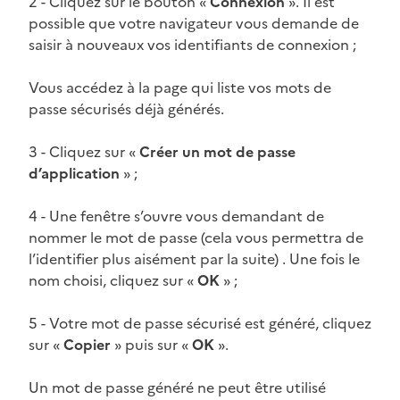
2 - Cliquez sur le bouton «
Connexion
». Il est
possible que votre navigateur vous demande de
saisir à nouveaux vos identifiants de connexion ;
Vous accédez à la page qui liste vos mots de
passe sécurisés déjà générés.
3 - Cliquez sur «
Créer un mot de passe
d’application
» ;
4 - Une fenêtre s’ouvre vous demandant de
nommer le mot de passe (cela vous permettra de
l’identifier plus aisément par la suite) . Une fois le
nom choisi, cliquez sur «
OK
» ;
5 - Votre mot de passe sécurisé est généré, cliquez
sur «
Copier
» puis sur «
OK
».
Un mot de passe généré ne peut être utilisé