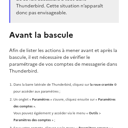
Thunderbird. Cette situation n’apparaît
donc pas envisageable.
Avant la bascule
Afin de lister les actions à mener avant et après la
bascule, il est nécessaire de vérifier le
paramétrage de vos comptes de messagerie dans
Thunderbird.
Dans la barre latérale de Thunderbird, cliquez sur
la roue crantée
⚙️
pour accéder aux paramètres ;
Un onglet «
Paramètres
» s’ouvre, cliquez ensuite sur «
Paramètres
des comptes
».
Vous pouvez également y accéder via le menu «
Outils
>
Paramètres des comptes
» ;
Sous votre compte, cliquez sur le menu «
Paramètres serveur
» ;