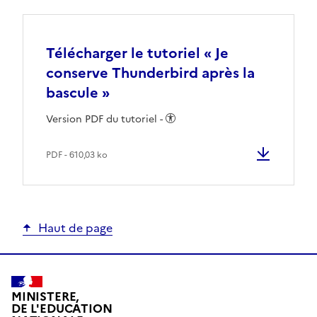
Télécharger le tutoriel « Je
conserve Thunderbird après la
bascule »
Version PDF du tutoriel -
PDF - 610,03 ko
Haut de page
MINISTERE,
DE L'EDUCATION