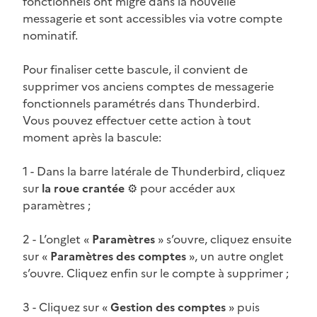
fonctionnels ont migré dans la nouvelle
messagerie et sont accessibles via votre compte
nominatif.
Pour finaliser cette bascule, il convient de
supprimer vos anciens comptes de messagerie
fonctionnels paramétrés dans Thunderbird.
Vous pouvez effectuer cette action à tout
moment après la bascule:
1 - Dans la barre latérale de Thunderbird, cliquez
sur
la roue crantée
⚙️ pour accéder aux
paramètres ;
2 - L’onglet «
Paramètres
» s’ouvre, cliquez ensuite
sur «
Paramètres des comptes
», un autre onglet
s’ouvre. Cliquez enfin sur le compte à supprimer ;
3 - Cliquez sur «
Gestion des comptes
» puis